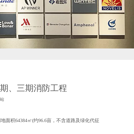
期、三期消防工程
站
积64384㎡(约96.6亩，不含道路及绿化代征