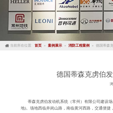
当前所在位置:
首页
»
案例展示
»
消防工程案例
»
德国蒂森
德国蒂森克虏伯发
蒂森克虏伯发动机系统（常州）有限公司建设场地位于
地)。场地西临井岗山路，南临黄河西路，交通便捷