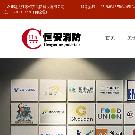
欢迎进入江苏恒安消防科技有限公司 ！
0519-88165503 / 0
服务热线
：
总） 13912319399（何经理）
首页
关