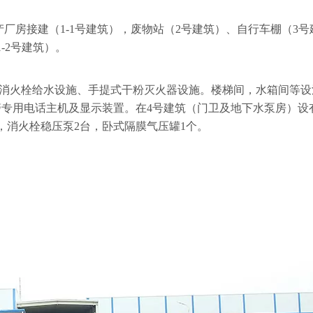
厂房接建（1-1号建筑），废物站（2号建筑）、自行车棚（3号
-2号建筑）。
消火栓给水设施、手提式干粉灭火器设施。楼梯间，水箱间等设
专用电话主机及显示装置。在4号建筑（门卫及地下水泵房）设有
，消火栓稳压泵2台，卧式隔膜气压罐1个。