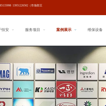
519-85135998 13951226502（市场部王
于恒安
服务项目
案例展示
维保设备