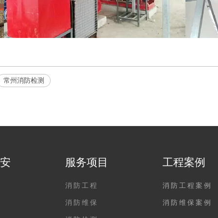
常州消防检测
安
服务项目
工程案例
们
消防工程
消防工程案例
化
消防维保
消防维保案例