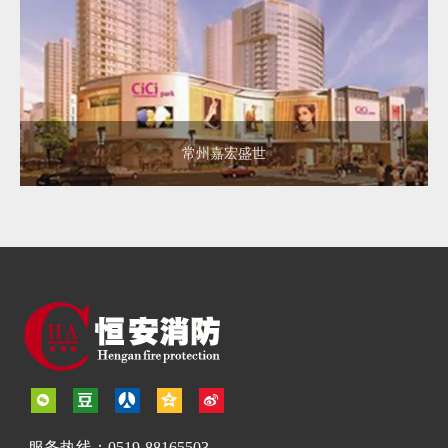
常州嘉宏盛世
服务热线：0519-88165503