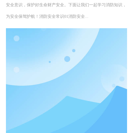
安全意识，保护好生命财产安全。下面让我们一起学习消防知识，
为安全保驾护航！消防安全常识01消防安全...