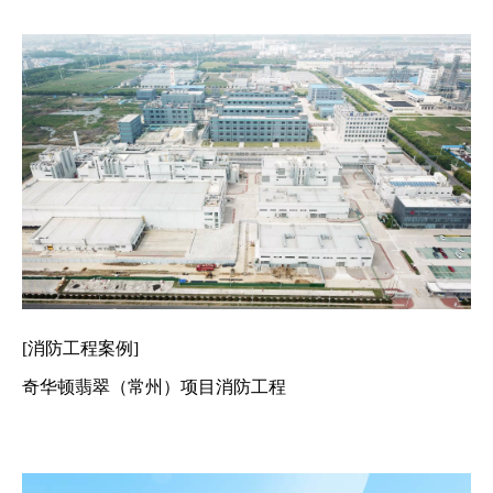
[消防工程案例]
奇华顿翡翠（常州）项目消防工程