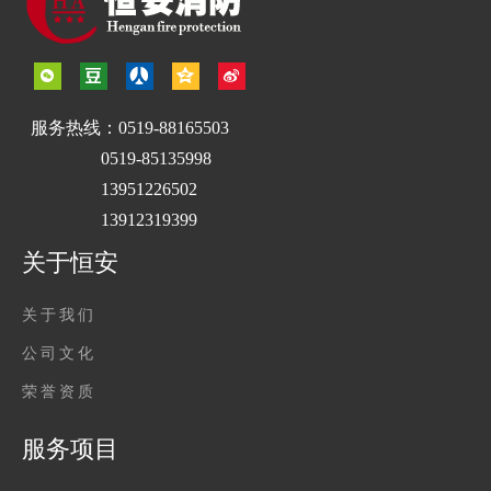
服务热线：0519-88165503
0519-85135998
13951226502
13912319399
关于恒安
关于我们
公司文化
荣誉资质
服务项目