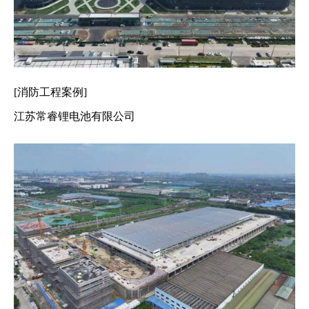
[消防工程案例]
江苏常睿锂电池有限公司