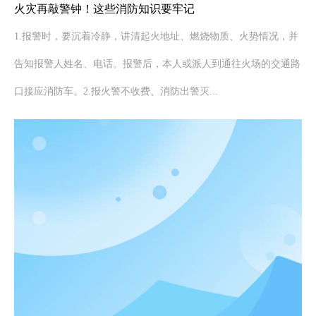
火灾再敲警钟！这些消防知识要牢记
1.报警时，要沉着冷静，讲清起火地址、燃烧物质、火势情况，并
告知报警人姓名、电话。报警后，本人或派人到通往火场的交通路
口接应消防车。2.报火警不收费、消防出警灭...