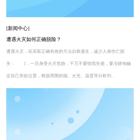
[新闻中心]
遭遇火灾如何正确脱险？
遭遇火灾，应采取正确有效的方法自救逃生，减少人身伤亡损
失： 1．一旦身受火灾危胁，千万不要惊慌失措，要冷静地确
定自己所处位置，根据周围的烟、火光、温度等分析判...