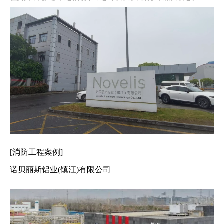
[消防工程案例]
诺贝丽斯铝业(镇江)有限公司