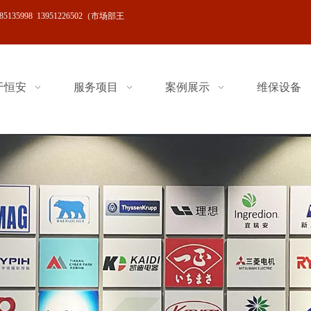
519-85135998 13951226502（市场部王
于恒安
服务项目
案例展示
维保设备