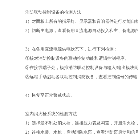
消防联动控制设备的检测方法
1）对面板上所有的指示灯、显示器和音响器件进行功能自
2）切断主电源，查看备用直流电源自动投入和主、备电源
3）在备用直流电源供电状态下，进行下列检测：
①核对消防控制设备的联动控制功能和逻辑控制程序。
②在接线端子处，模拟消防联动控制设备与输入/输出模块
③远程手动启动各联动控制消防设备，查看控制信号的传
4）恢复至正常警戒状态。
室内消火栓系统的检测方法
1）选择最不利处消火栓，连接压力表及闷盖，开启消火栓
2）连接水带、水枪，启动消防水泵，查看消防泵启动和信