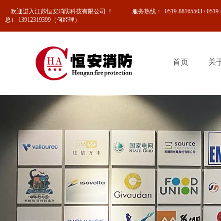
欢迎进入江苏恒安消防科技有限公司 ！
0519-88165503 / 0
服务热线
：
总） 13912319399（何经理）
首页
关