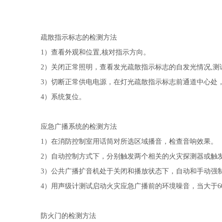
疏散指示标志的检测方法
1）查看外观和位置,核对指示方向。
2）关闭正常照明，查看发光疏散指示标志的自发光情况,
3）切断正常供电电源，在灯光疏散指示标志前通道中心处
4）系统复位。
应急广播系统的检测方法
1）在消防控制室用话筒对所选区域播音，检查音响效果。
2）自动控制方式下，分别触发两个相关的火灾探测器或触
3）公共广播扩音机处于关闭和播放状态下，自动和手动强
4）用声级计测试启动火灾应急广播前的环境噪音，当大于6
防火门的检测方法