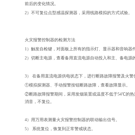
前后的变化情况。
2）不可复位点型感温探测器，采用线路模拟的方式试验。
火灾报警控制器的检测方法
1）触发自检键，对面板上所有的指示灯、显示器和音响器
2）切断主电源，查看备用直流电源自动投入和主、备电源
3） 在备用直流电源供电状态下，进行断路故障报警及火
①模拟探测器、手动报警按钮断路故障，查看故障显示。
②断路故障报警期间，采用发烟装置或温度不低于54℃的
消音，不复位。
4）用万用表测量火灾报警控制器的联动输出信号。
5） 系统复位，恢复到正常警戒状态。