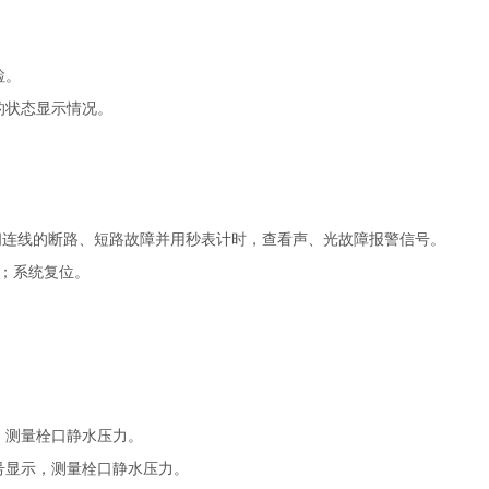
检。
的状态显示情况。
间连线的断路、短路故障并用秒表计时，查看声、光故障报警信号。
输；系统复位。
，测量栓口静水压力。
号显示，测量栓口静水压力。