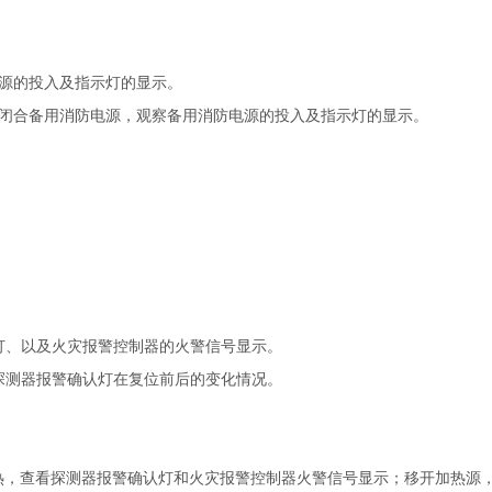
源的投入及指示灯的显示。
闭合备用消防电源，观察备用消防电源的投入及指示灯的显示。
灯、以及火灾报警控制器的火警信号显示。
探测器报警确认灯在复位前后的变化情况。
加热，查看探测器报警确认灯和火灾报警控制器火警信号显示；移开加热源