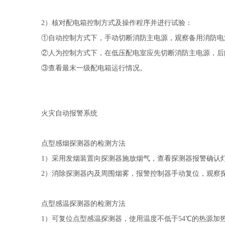
2）核对配电箱控制方式及操作程序并进行试验：
①自动控制方式下，手动切断消防主电源，观察备用消防电
②人为控制方式下，在低压配电室应先切断消防主电源，后
③查看最末一级配电箱运行情况。
火灾自动报警系统
点型感烟探测器的检测方法
1）采用发烟装置向探测器施放烟气，查看探测器报警确认
2）消除探测器内及周围烟雾，报警控制器手动复位，观察
点型感温探测器的检测方法
1）可复位点型感温探测器，使用温度不低于54℃的热源