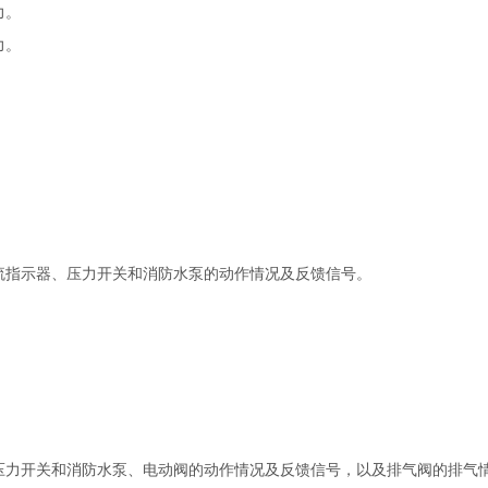
力。
力。
流指示器、压力开关和消防水泵的动作情况及反馈信号。
压力开关和消防水泵、电动阀的动作情况及反馈信号，以及排气阀的排气