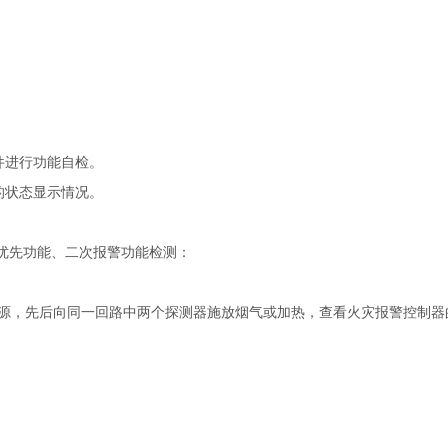
件进行功能自检。
的状态显示情况。
警优先功能、二次报警功能检测：
热源，先后向同一回路中两个探测器施放烟气或加热，查看火灾报警控制