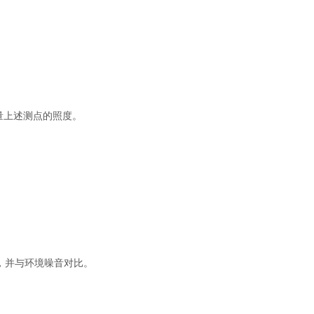
量上述测点的照度。
，并与环境噪音对比。