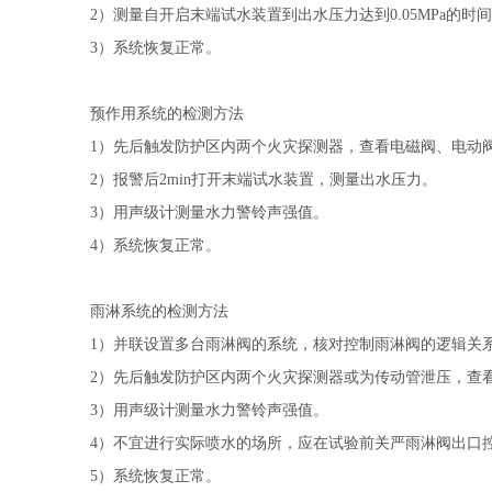
2）测量自开启末端试水装置到出水压力达到0.05MPa的时
3）系统恢复正常。
预作用系统的检测方法
1）先后触发防护区内两个火灾探测器，查看电磁阀、电动
2）报警后2min打开末端试水装置，测量出水压力。
3）用声级计测量水力警铃声强值。
4）系统恢复正常。
雨淋系统的检测方法
1）并联设置多台雨淋阀的系统，核对控制雨淋阀的逻辑关
2）先后触发防护区内两个火灾探测器或为传动管泄压，查
3）用声级计测量水力警铃声强值。
4）不宜进行实际喷水的场所，应在试验前关严雨淋阀出口
5）系统恢复正常。