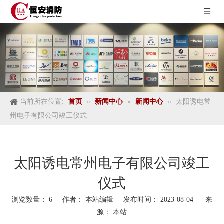
当前所在位置:
首页
»
新闻中心
»
新闻中心
»
太阳诱电常
州电子有限公司竣工仪式
太阳诱电常州电子有限公司竣工
仪式
浏览数量：
6
作者： 本站编辑 发布时间： 2023-08-04 来
源：
本站