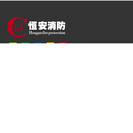
服务热线：0519-88165503
0519-85135998
13951226502
13912319399
关于恒安
关于我们
公司文化
荣誉资质