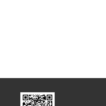
扫一扫关注微信公众号
苏领艺科技