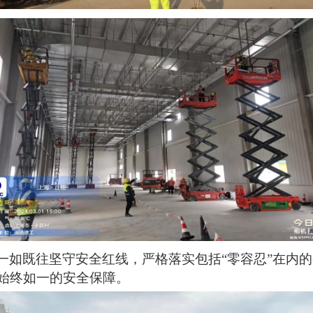
一如既往坚守安全红线，严格落实包括“零容忍”在内
始终如一的安全保障
。