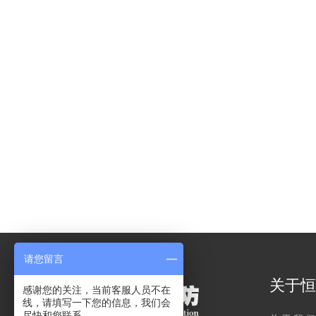
关于我
公司文
荣誉资
服务热线：0519-88165503
0519-85135998
13951226502
13912319399
©201
请您留言
感谢您的关注，当前客服人员不在
线，请填写一下您的信息，我们会
尽快和您联系。