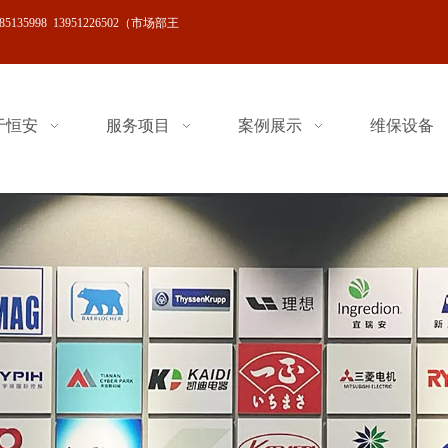
519-85135998 13951226502（市场部王
于恒安
服务项目
案例展示
维保设备