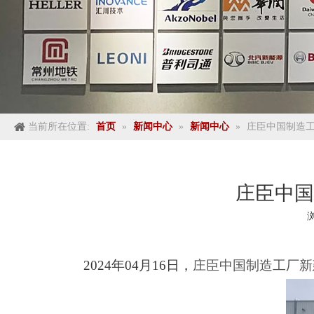
当前所在位置:
首页
»
新闻中心
»
新闻中心
»
庄臣中国制造
庄臣中国
202
4
年
04
月
16
日，
庄臣中国制造工厂新