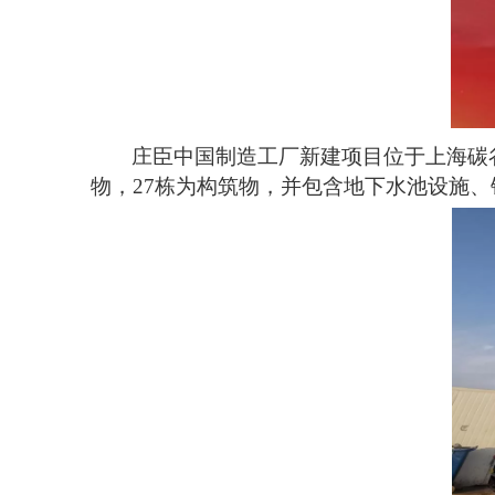
庄臣中国制造工厂新建项目位于上海碳谷
物，27栋为构筑物，并包含地下水池设施