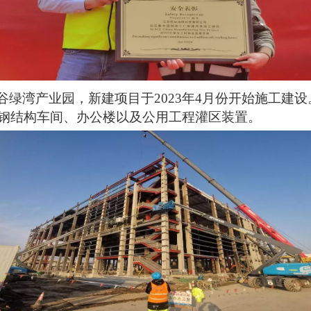
绿湾产业园，新建项目于2023年4月份开始施工建设
、钢结构车间、办公楼以及公用工程灌区装置。