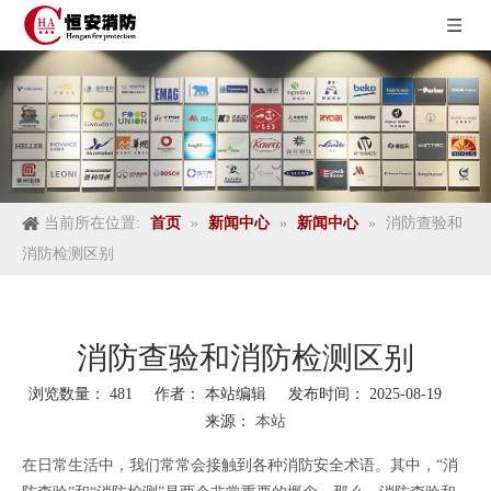
当前所在位置:
首页
»
新闻中心
»
新闻中心
»
消防查验和
消防检测区别
消防查验和消防检测区别
浏览数量：
481
作者： 本站编辑 发布时间： 2025-08-19
来源：
本站
在日常生活中，我们常常会接触到各种消防安全术语。其中，“消